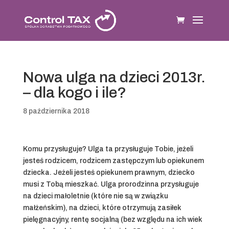
Nowa ulga na dzieci 2013r.
– dla kogo i ile?
8 października 2018
Komu przysługuje? Ulga ta przysługuje Tobie, jeżeli
jesteś rodzicem, rodzicem zastępczym lub opiekunem
dziecka. Jeżeli jesteś opiekunem prawnym, dziecko
musi z Tobą mieszkać. Ulga prorodzinna przysługuje
na dzieci małoletnie (które nie są w związku
małżeńskim), na dzieci, które otrzymują zasiłek
pielęgnacyjny, rentę socjalną (bez względu na ich wiek